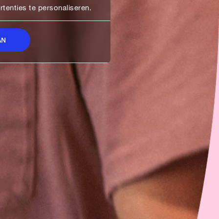
enties te personaliseren.
AN