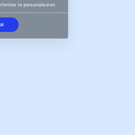
enties te personaliseren.
AN