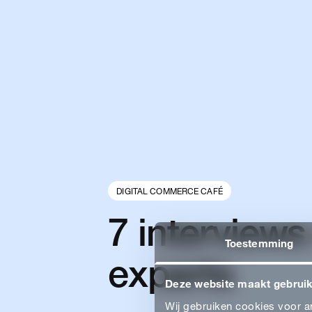
Let's get
touch. 
kunnen 
DIGITAL COMMERCE CAFÉ
verder h
7 interviews
Toestemming
experts
CONTACT
Deze website maakt gebruik
Wij gebruiken cookies voor an