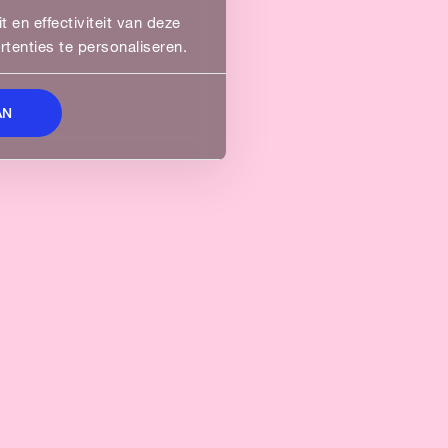
 en effectiviteit van deze
enties te personaliseren.
AN