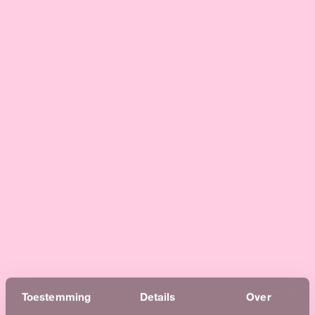
Toestemming
Details
Over