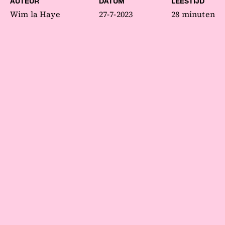
AUTEUR
DATUM
LEESTIJD
Wim la Haye
27-7-2023
28 minuten