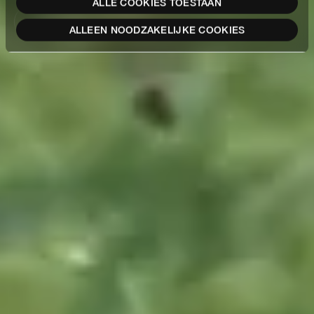
ALLE COOKIES TOESTAAN
LEES CASE
ALLEEN NOODZAKELIJKE COOKIES