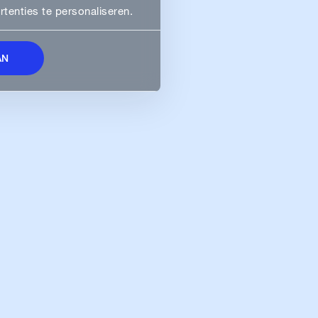
enties te personaliseren.
AN